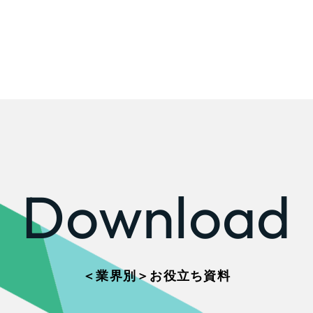
Download
＜業界別＞お役立ち資料