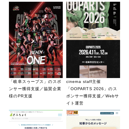
「岐阜スゥープス」のスポ
cinema staff主催
ンサー獲得支援／協賛企業
「OOPARTS 2026」のス
様のPR支援
ポンサー獲得支援／Webサ
イト運営