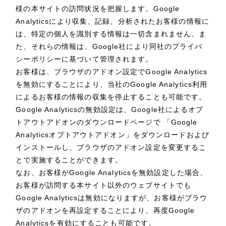
様の本サイトの訪問状況を把握します。Google
Analyticsにより収集、記録、分析されたお客様の情報に
は、特定の個人を識別する情報は一切含まれません。ま
た、それらの情報は、Google社により同社のプライバ
シーポリシーに基づいて管理されます。
お客様は、ブラウザのアドオン設定でGoogle Analytics
を無効にすることにより、当社のGoogle Analytics利用
によるお客様の情報の収集を停止することも可能です。
Google Analyticsの無効設定は、Google社によるオプ
トアウトアドオンのダウンロードページで 「Google
Analyticsオプトアウトアドオン」をダウンロードおよび
インストールし、ブラウザのアドオン設定を変更するこ
とで実施することができます。
なお、お客様がGoogle Analyticsを無効設定した場合、
お客様が訪問する本サイト以外のウェブサイトでも
Google Analyticsは無効になりますが、お客様がブラウ
ザのアドオンを再設定することにより、再度Google
Analyticsを有効にすることも可能です。