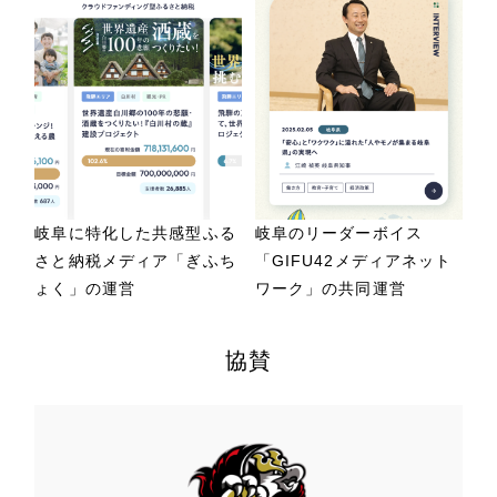
岐阜に特化した共感型ふる
岐阜のリーダーボイス
さと納税メディア「ぎふち
「GIFU42メディアネット
ょく」の運営
ワーク」の共同運営
協賛