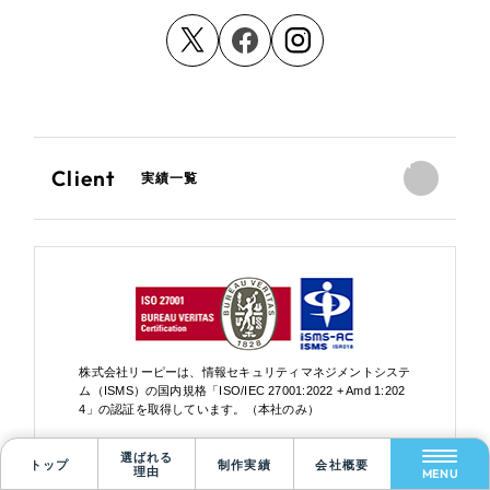
Client
実績一覧
Scroll Down
株式会社リーピーは、情報セキュリティマネジメントシステ
ム（ISMS）の国内規格「ISO/IEC 27001:2022 + Amd 1:202
4」の認証を取得しています。（本社のみ）
選ばれる
トップ
制作実績
会社概要
理由
MENU