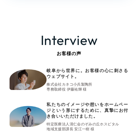
Interview
お客様の声
岐阜から世界に。お客様の心に刺さる
ウェブサイト。
株式会社カネコ小兵製陶所
専務取締役 伊藤祐輝 様
私たちのイメージや想いをホームペー
ジという形にするために、真摯にお付
き合いいただけました。
特定医療法人清仁会のぞみの丘ホスピタル
地域支援部課長 安江一樹 様