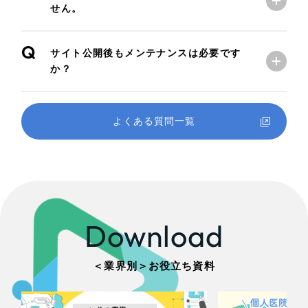
せん。
Q
サイト公開後もメンテナンスは必要です
か？
よくある質問一覧
Download
＜業界別＞お役立ち資料