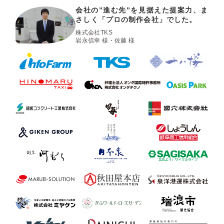
会社の”進む先”を見据えた提案力、ま
さしく「プロの制作会社」でした。
株式会社TKS
岩永信幸 様・佐藤 様