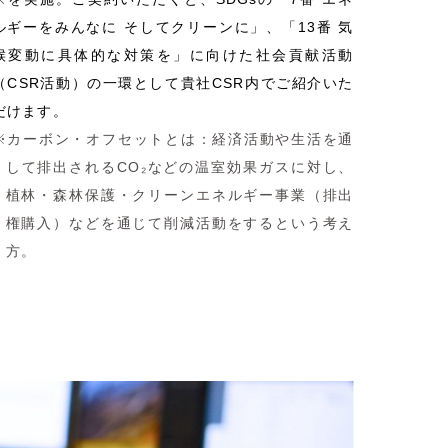
ルギーをみんなに そしてクリーンに」、「13番 気
候変動に具体的な対策を」に向けた社会貢献活動
（CSR活動）の一環として貴社CSR内でご紹介いた
だけます。
カーボン・オフセットとは：経済活動や生活を通
して排出されるCO₂などの温室効果ガスに対し、
植林・森林保護・クリーンエネルギー事業（排出
権購入）などを通じて削減活動をするという考え
方。