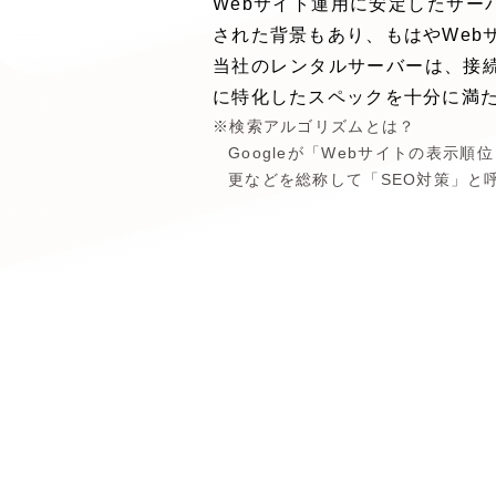
Webサイト運用に安定したサ
された背景もあり、もはやWeb
当社のレンタルサーバーは、接
に特化したスペックを十分に満
検索アルゴリズムとは？
Googleが「Webサイトの表
更などを総称して「SEO対策」と