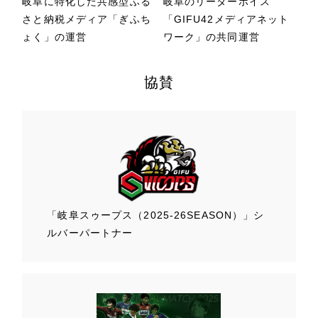
岐阜に特化した共感型ふる
岐阜のリーダーボイス
さと納税メディア「ぎふち
「GIFU42メディアネット
ょく」の運営
ワーク」の共同運営
協賛
「岐阜スゥープス
（2025-26SEASON）」
シ
ルバーパートナー