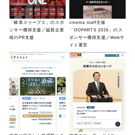
「岐阜スゥープス」のスポ
cinema staff主催
ンサー獲得支援／協賛企業
「OOPARTS 2026」のス
様のPR支援
ポンサー獲得支援／Webサ
イト運営