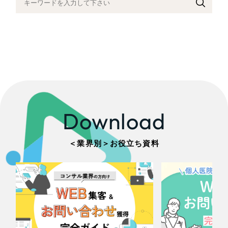
Download
＜業界別＞お役立ち資料