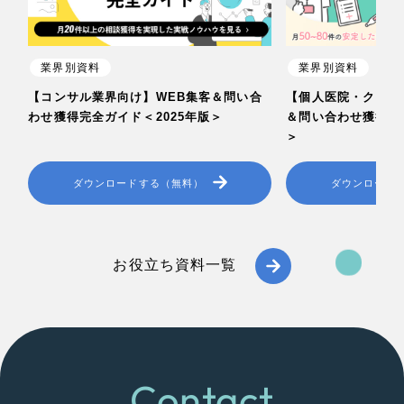
業界別資料
業界別資料
【コンサル業界向け】WEB集客＆問い合
【個人医院・クリニ
わせ獲得完全ガイド＜2025年版＞
＆問い合わせ獲得完全
＞
ダウンロードする（無料）
ダウンロード
お役立ち資料一覧
Contact