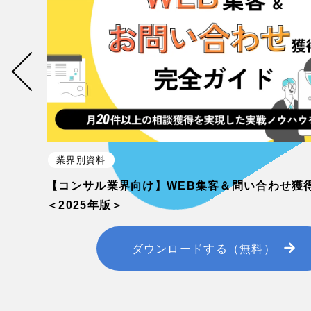
業界別資料
【コンサル業界向け】WEB集客＆問い合わせ獲
＜2025年版＞
ダウンロードする（無料）