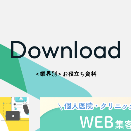
66
Download
＜業界別＞お役立ち資料