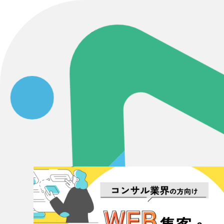
058-215-00
24時間受付
無料で課題整理を依頼する
資料請求する