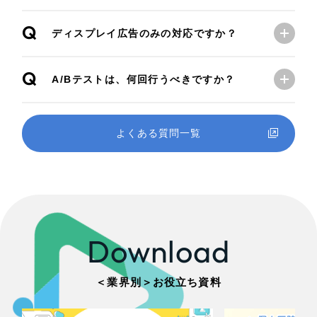
Q
ディスプレイ広告のみの対応ですか？
Q
A/Bテストは、何回行うべきですか？
よくある質問一覧
Download
＜業界別＞お役立ち資料