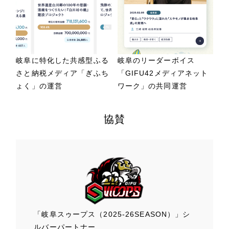
岐阜に特化した共感型ふる
岐阜のリーダーボイス
さと納税メディア「ぎふち
「GIFU42メディアネット
ょく」の運営
ワーク」の共同運営
協賛
「岐阜スゥープス
（2025-26SEASON）」
シ
ルバーパートナー