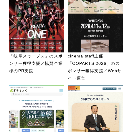
「岐阜スゥープス」のスポ
cinema staff主催
ンサー獲得支援／協賛企業
「OOPARTS 2026」のス
様のPR支援
ポンサー獲得支援／Webサ
イト運営