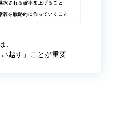
は、
追い越す」ことが重要