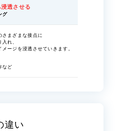
へ浸透させる
ング
のさまざまな接点に
り入れ、
イメージを浸透させていきます。
作など
の違い