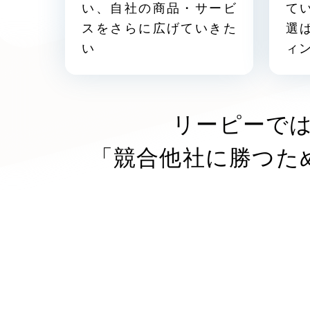
い、自社の商品・サービ
て
スをさらに広げていきた
選
い
ィ
リーピーで
「競合他社に勝つた