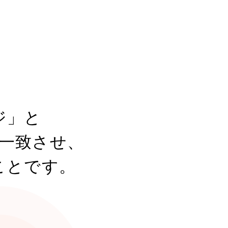
ジ」と
一致させ、
ことです。