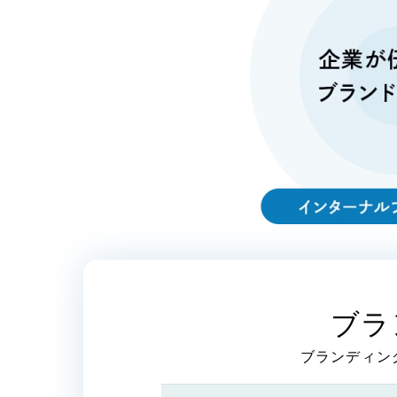
Contact Us
初めてのサイト制作で何をすればいいかお困りの
現状の課題抽出やサイトの目的の整理、サイト
ブラ
らお任せください。もちろん、Web集客の戦略
イト構成、デザイン、機能面までご提案します。
ブランディン