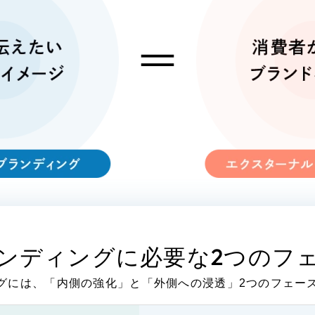
広報ブログ
メルマガアーカイブ
プライバシーポリシー
情報セキ
AI倫理ポリシー
クッキーポリ
ウェブアクセシビリティ方針
お客様も歓迎。
コンセプトの策定か
ンディングに必要な
2つのフ
設計を具現化するサ
グには、「内側の強化」と「外側への浸透」2つのフェー