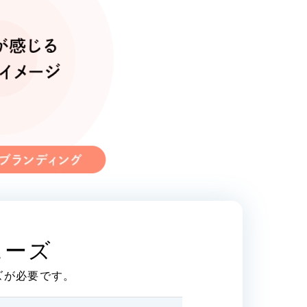
ュリティ方針
シー
サイトマップ
ェーズ
ズが必要です。