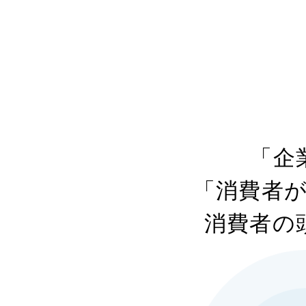
「企
「消費者
消費者の