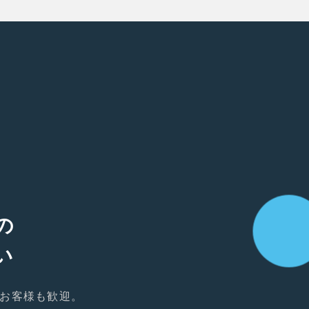
の
い
お客様も歓迎。