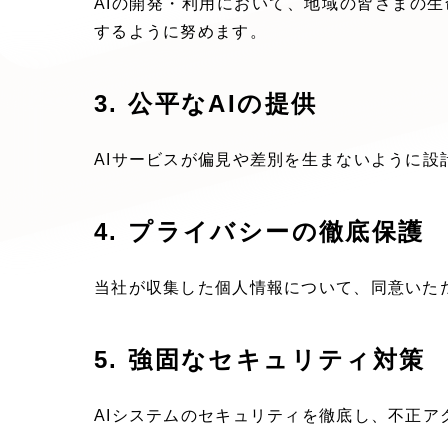
AIの開発・利用において、地域の皆さまの
するように努めます。
3. 公平なAIの提供
AIサービスが偏見や差別を生まないように
4. プライバシーの徹底保護
当社が収集した個人情報について、同意いた
5. 強固なセキュリティ対策
AIシステムのセキュリティを徹底し、不正