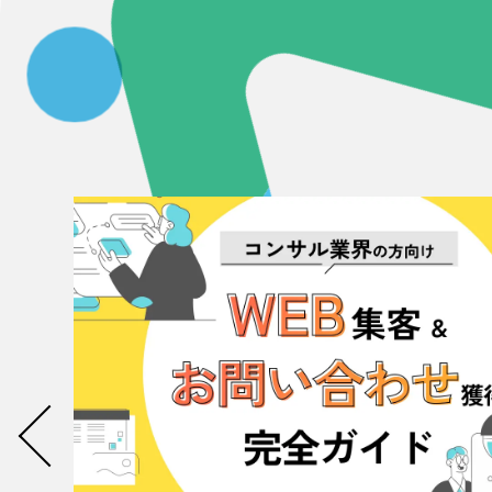
058-215-00
24時間受付
無料で課題整理を依頼する
資料請求する