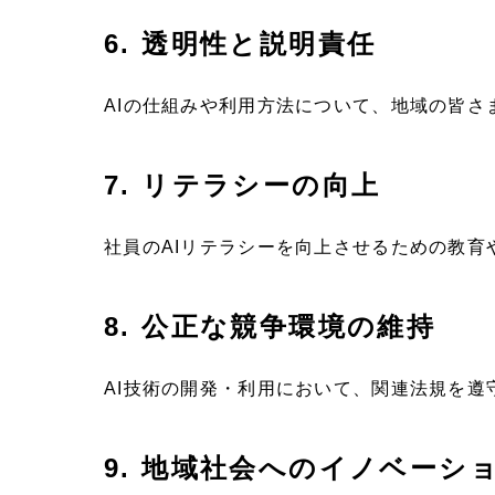
6. 透明性と説明責任
AIの仕組みや利用方法について、地域の皆
7. リテラシーの向上
社員のAIリテラシーを向上させるための教育
8. 公正な競争環境の維持
AI技術の開発・利用において、関連法規を
9. 地域社会へのイノベーシ