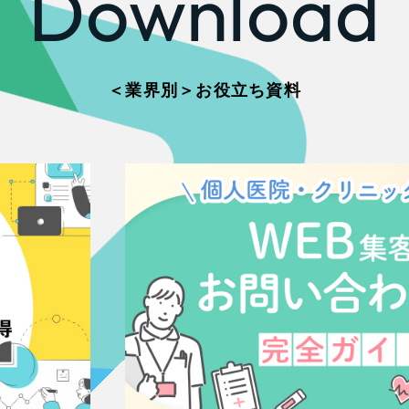
Download
66
＜業界別＞お役立ち資料