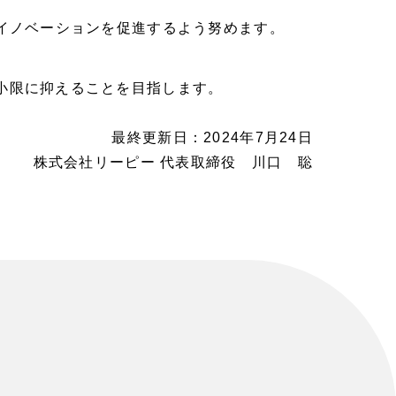
るイノベーションを促進するよう努めます。
小限に抑えることを目指します。
最終更新日：2024年7月24日
株式会社リーピー 代表取締役 川口 聡
ュリティ方針
シー
サイトマップ