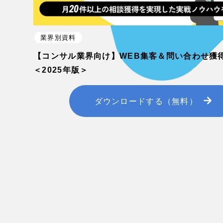
業界別資料
【コンサル業界向け】WEB集客＆問い合わせ獲
＜2025年版＞
ダウンロードする（無料）