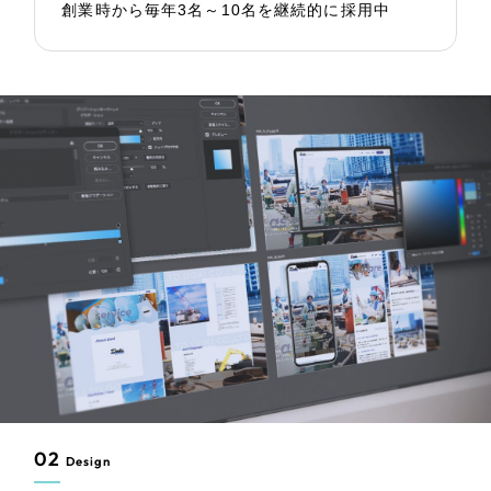
創業時から毎年3名～10名を継続的に採用中
02
Design