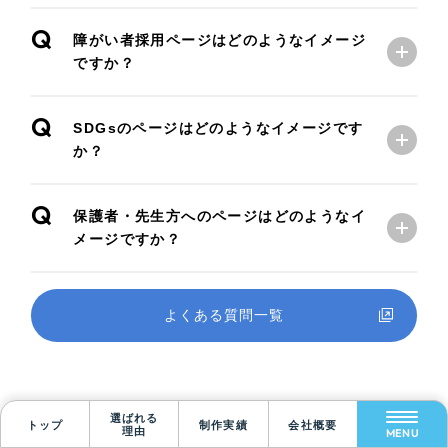
Q
障がい者採用ページはどのようなイメージ
ですか？
Q
SDGsのページはどのようなイメージです
か？
Q
保護者・先生方へのページはどのようなイ
メージですか？
Scroll Down
よくある質問一覧
選ばれる
トップ
制作実績
会社概要
理由
MENU