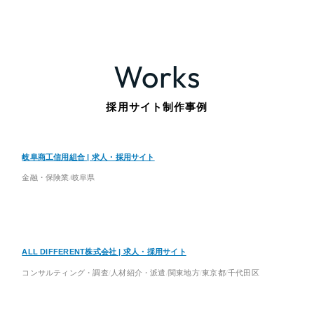
Works
採用サイト制作事例
岐阜商工信用組合 | 求人・採用サイト
金融・保険業
岐阜県
ALL DIFFERENT株式会社 | 求人・採用サイト
コンサルティング・調査
人材紹介・派遣
関東地方
東京都
千代田区