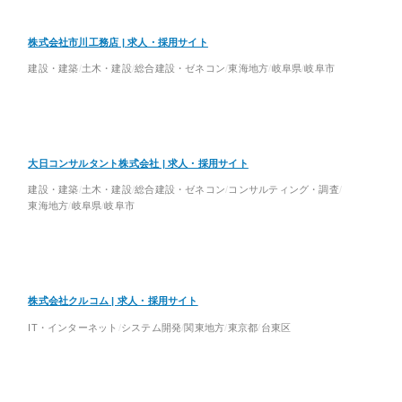
株式会社市川工務店 | 求人・採用サイト
建設・建築
土木・建設
総合建設・ゼネコン
東海地方
岐阜県
岐阜市
大日コンサルタント株式会社 | 求人・採用サイト
建設・建築
土木・建設
総合建設・ゼネコン
コンサルティング・調査
東海地方
岐阜県
岐阜市
株式会社クルコム | 求人・採用サイト
IT・インターネット
システム開発
関東地方
東京都
台東区