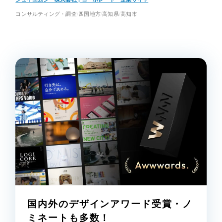
コンサルティング・調査
四国地方
高知県
高知市
国内外のデザインアワード受賞・ノ
ミネートも多数！