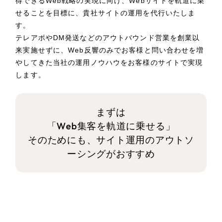
得できるWeb戦略の実現に向け、Webサイトを軌道に乗
その他のサービス
採用DX支援
せることを目標に、貴社サイトの運用を代行いたしま
す。
リープ・リクルーティング
／
採用業務代行
テレアポやDM発送などのアウトバウンド営業を創業以
プライバシーポリシー
情報セキュリティ方針
求人票作成・面接など各種業務代行、採用の仕組み作り支援
来実施せずに、Web反響のみでお客様と問い合わせを増
AI倫理ポリシー
クッキーポリシー
リープ・キャリア
やしてきた当社の運用ノウハウをお客様のサイトで実現
サイトマップ
ウェブアクセシビリティ方針
／
人材紹介サービス
します。
完全成功報酬型のスカウト型ハイクラス人材紹介（岐阜・愛知）
カイゼンDX支援
まずは
Pace
／
クラウド型工数管理ツール
「Web集客を軌道に乗せる」
日報ツールで案件ごとの営業利益をリアルタイムに可視化
そのためにも、サイト運用のアウトソ
ーシングがおすすめ
制作実績
Works
制作実績