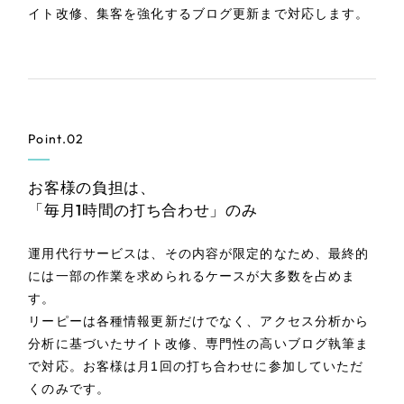
イト改修、集客を強化するブログ更新まで対応します。
ポータルサイト・メディアサイト
（39件）
LP（ランディングページ）
（28件）
キャンペーン・プロモーションサイト
（12件）
ブランディング（ロゴ・印刷物）
（90件）
その他
Point.02
（1件）
お客様の負担は、
お客様インタビュー
「毎月1時間の打ち合わせ」のみ
運用代行サービスは、その内容が限定的なため、最終的
には一部の作業を求められるケースが大多数を占めま
す。
リーピーは各種情報更新だけでなく、アクセス分析から
分析に基づいたサイト改修、専門性の高いブログ執筆ま
で対応。お客様は月1回の打ち合わせに参加していただ
くのみです。