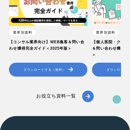
業界別資料
業界別資料
【コンサル業界向け】WEB集客＆問い合
【個人医院・クリニ
わせ獲得完全ガイド＜2025年版＞
＆問い合わせ獲得完全
＞
ダウンロードする（無料）
ダウンロード
お役立ち資料一覧