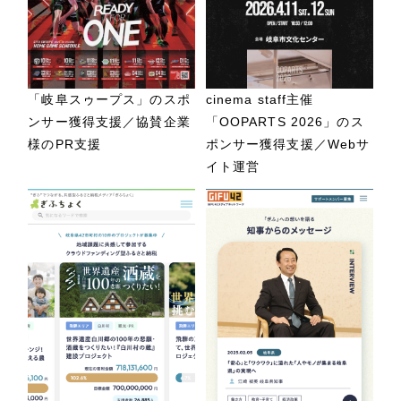
「岐阜スゥープス」のスポ
cinema staff主催
ンサー獲得支援／協賛企業
「OOPARTS 2026」のス
様のPR支援
ポンサー獲得支援／Webサ
イト運営