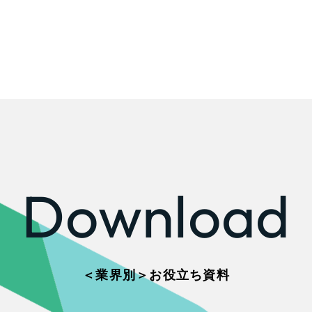
Download
＜業界別＞お役立ち資料