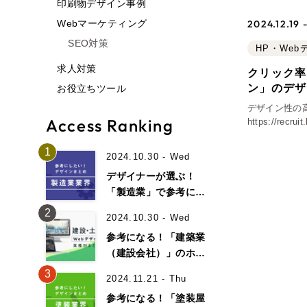
印刷物デザイン事例
2024.12.19 
Webマーケティング
SEO対策
HP・We
求人対策
クリック率
ン」のデザ
お役立ちツール
デザイン性の
Access Ranking
https://rec
作させていた
1
2024.10.30 - Wed
デザイナーが選ぶ！
「製造業」で参考にな
るホームページデザイ
2
2024.10.30 - Wed
ン事例19選！
参考になる！「建築業
（建設会社）」のホー
ムページデザイン事例
3
2024.11.21 - Thu
15選！
参考になる！「塗装屋