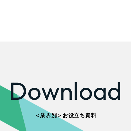
Download
＜業界別＞お役立ち資料