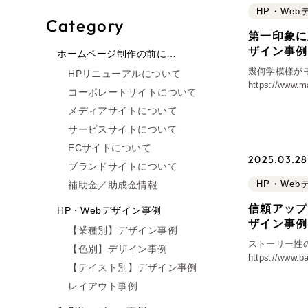
HP・We
Category
第一印象に
ザイン事例
ホームページ制作の前に…
幾何学模様が
HPリニューアルについて
https://w
コーポレートサイトについて
せていただい
メディアサイトについて
サイトです。
サービスサイトについて
ECサイトについて
2025.03.28 
ブランドサイトについて
HP・We
補助金／助成金情報
信頼アップ
HP・Webデザイン事例
ザイン事例
【業種別】デザイン事例
ストーリー性の
【色別】デザイン事例
https://ww
【テイスト別】デザイン事例
ダーメイドキ
レイアウト事例