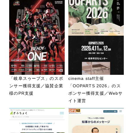
「岐阜スゥープス」のスポ
cinema staff主催
ンサー獲得支援／協賛企業
「OOPARTS 2026」のス
様のPR支援
ポンサー獲得支援／Webサ
イト運営