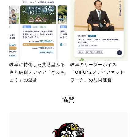
岐阜に特化した共感型ふる
岐阜のリーダーボイス
さと納税メディア「ぎふち
「GIFU42メディアネット
ょく」の運営
ワーク」の共同運営
協賛