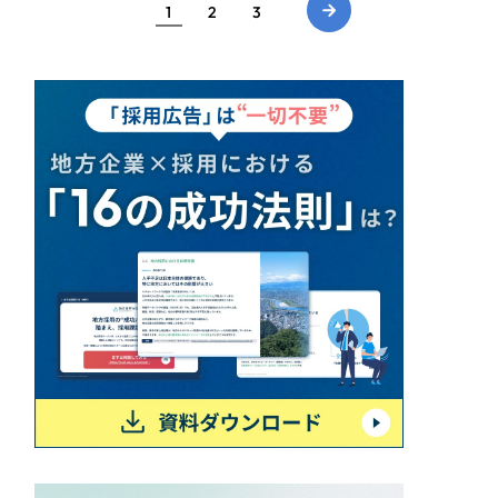
1
2
3