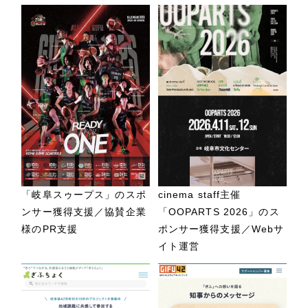
「岐阜スゥープス」のスポ
cinema staff主催
ンサー獲得支援／協賛企業
「OOPARTS 2026」のス
様のPR支援
ポンサー獲得支援／Webサ
イト運営