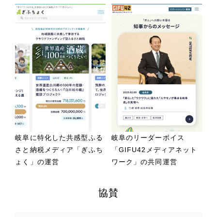
岐阜に特化した共感型ふる
岐阜のリーダーボイス
さと納税メディア「ぎふち
「GIFU42メディアネット
ょく」の運営
ワーク」の共同運営
協賛