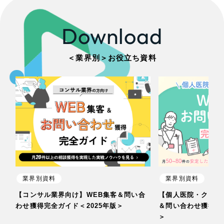
Download
＜業界別＞お役立ち資料
業界別資料
業界別資料
【コンサル業界向け】WEB集客＆問い合
【個人医院・クリニ
わせ獲得完全ガイド＜2025年版＞
＆問い合わせ獲得完全
＞