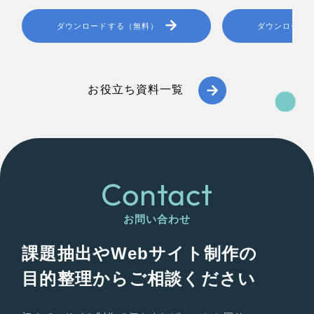
ダウンロードする（無料）
ダウンロード
お役立ち資料一覧
Contact
お問い合わせ
課題抽出やWebサイト制作の
目的整理からご相談ください