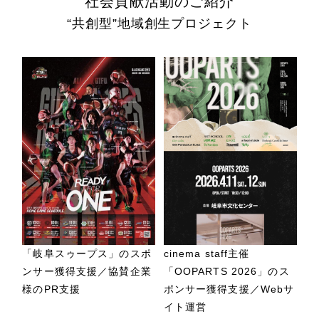
社会貢献活動のご紹介
“共創型”地域創生プロジェクト
「岐阜スゥープス」のスポ
cinema staff主催
ンサー獲得支援／協賛企業
「OOPARTS 2026」のス
様のPR支援
ポンサー獲得支援／Webサ
イト運営