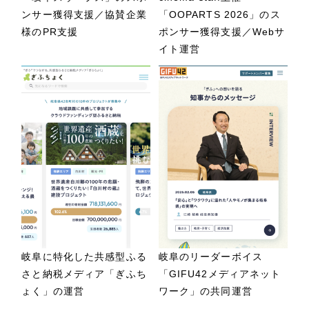
ンサー獲得支援／協賛企業
「OOPARTS 2026」のス
様のPR支援
ポンサー獲得支援／Webサ
イト運営
岐阜に特化した共感型ふる
岐阜のリーダーボイス
さと納税メディア「ぎふち
「GIFU42メディアネット
ょく」の運営
ワーク」の共同運営