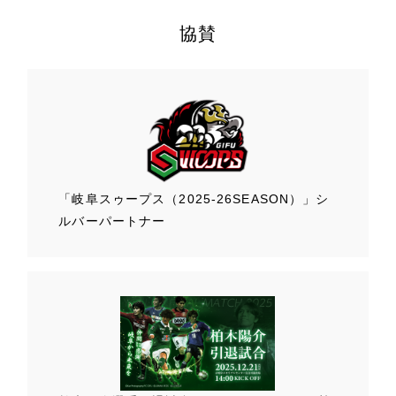
協賛
「岐阜スゥープス
（2025-26SEASON）」
シ
ルバーパートナー