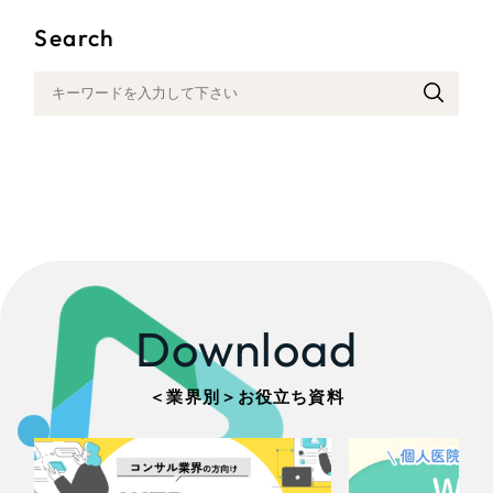
Search
Download
＜業界別＞お役立ち資料