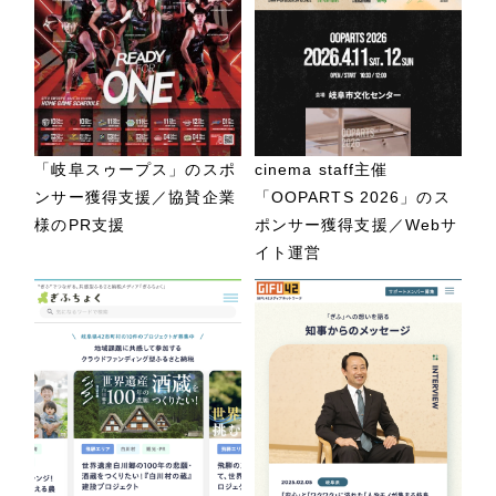
「岐阜スゥープス」のスポ
cinema staff主催
ンサー獲得支援／協賛企業
「OOPARTS 2026」のス
様のPR支援
ポンサー獲得支援／Webサ
イト運営