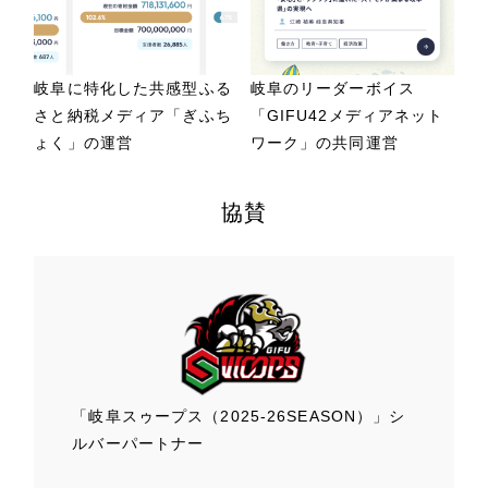
岐阜に特化した共感型ふる
岐阜のリーダーボイス
さと納税メディア「ぎふち
「GIFU42メディアネット
ょく」の運営
ワーク」の共同運営
協賛
「岐阜スゥープス
（2025-26SEASON）」
シ
ルバーパートナー